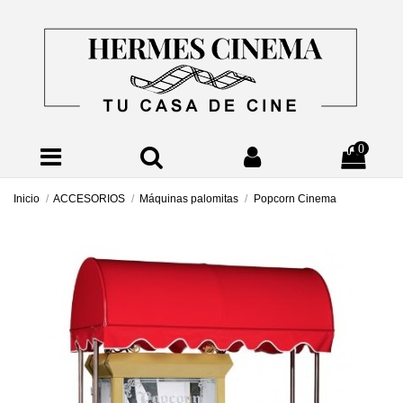
0
Inicio
ACCESORIOS
Máquinas palomitas
Popcorn Cinema