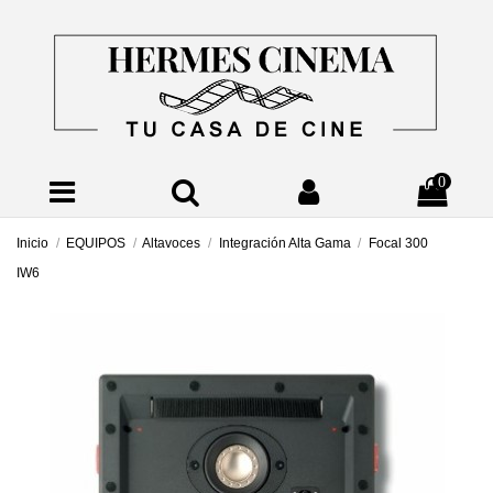
0
Inicio
EQUIPOS
Altavoces
Integración Alta Gama
Focal 300
IW6