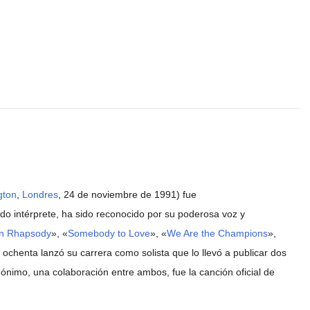
gton
,
Londres
, 24 de noviembre de 1991) fue
ndo intérprete, ha sido reconocido por su poderosa voz y
n Rhapsody
», «
Somebody to Love
», «
We Are the Champions
»,
 ochenta lanzó su carrera como solista que lo llevó a publicar dos
nimo, una colaboración entre ambos, fue la canción oficial de