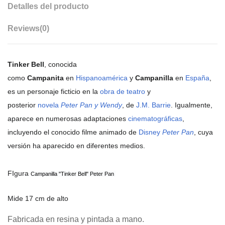
Detalles del producto
Reviews
(0)
Tinker Bell
, conocida
como
Campanita
en
Hispanoamérica
y
Campanilla
en
España
,
es un personaje ficticio en la
obra de teatro
y
posterior
novela
Peter Pan y Wendy
, de
J.M. Barrie
. Igualmente,
aparece en numerosas adaptaciones
cinematográficas
,
incluyendo el conocido filme animado de
Disney
Peter Pan
, cuya
versión ha aparecido en diferentes medios.
FIgura
Campanilla "Tinker Bell" Peter Pan
Mide 17 cm de alto
Fabricada en resina y pintada a mano.