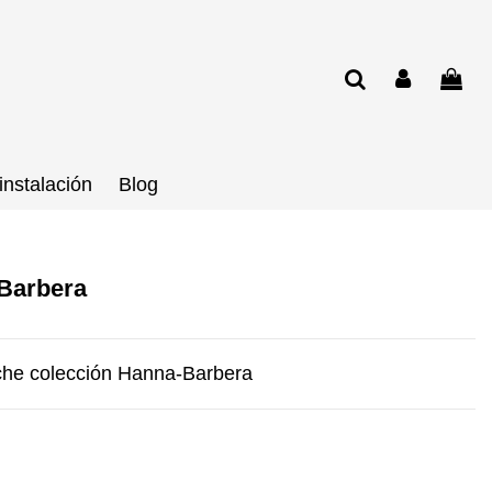
instalación
Blog
Barbera
che colección Hanna-Barbera