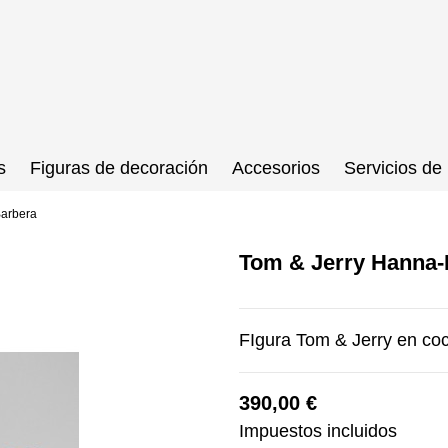
s
Figuras de decoración
Accesorios
Servicios de 
Barbera
Tom & Jerry Hanna-
FIgura Tom & Jerry en co
390,00 €
Impuestos incluidos