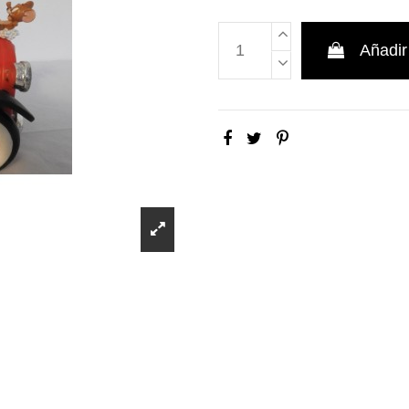
Añadir 