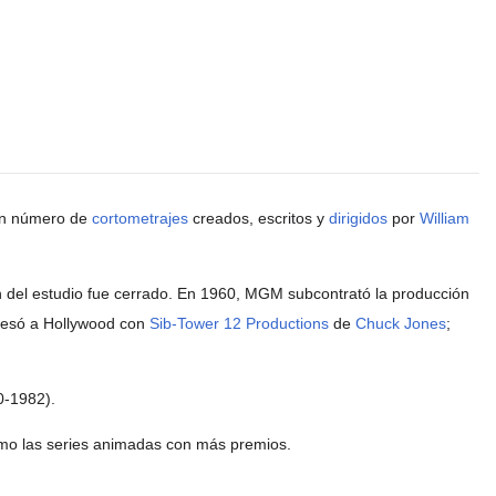
ran número de
cortometrajes
creados, escritos y
dirigidos
por
William
del estudio fue cerrado. En 1960, MGM subcontrató la producción
esó a Hollywood con
Sib-Tower 12 Productions
de
Chuck Jones
;
-1982).
o las series animadas con más premios.