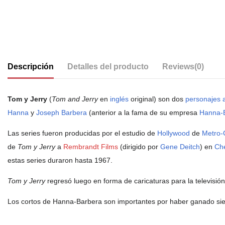
Descripción
Detalles del producto
Reviews
(0)
Tom y Jerry
(
Tom and Jerry
en
inglés
original) son dos
personajes
Hanna
y
Joseph Barbera
(anterior a la fama de su empresa
Hanna-
Las series fueron producidas por el estudio de
Hollywood
de
Metro-
de
Tom y Jerry
a
Rembrandt Films
(dirigido por
Gene Deitch
) en
Ch
estas series duraron hasta 1967.
Tom y Jerry
regresó luego en forma de caricaturas para la televisió
Los cortos de Hanna-Barbera son importantes por haber ganado si