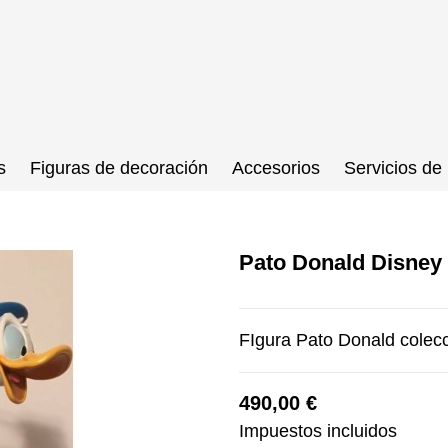
s
Figuras de decoración
Accesorios
Servicios de 
Pato Donald Disney
FIgura Pato Donald colec
490,00 €
Impuestos incluidos