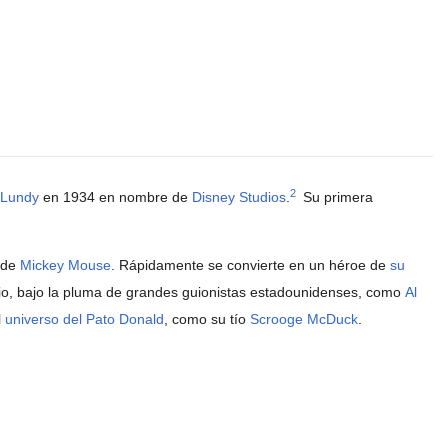
2
 Lundy
en 1934 en nombre de
Disney Studios
.
​ Su primera
 de
Mickey Mouse
. Rápidamente se convierte en un héroe de
su
io, bajo la pluma de grandes guionistas estadounidenses, como
Al
l
universo del Pato Donald
, como su tío
Scrooge McDuck
.