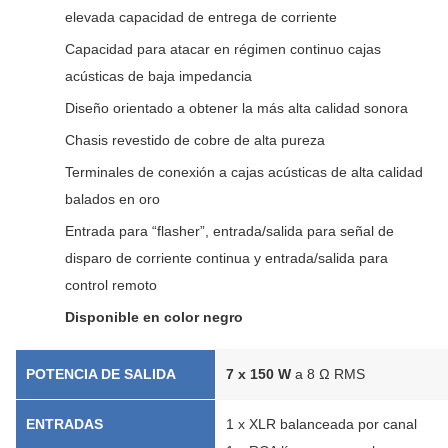
elevada capacidad de entrega de corriente
Capacidad para atacar en régimen continuo cajas
acústicas de baja impedancia
Diseño orientado a obtener la más alta calidad sonora
Chasis revestido de cobre de alta pureza
Terminales de conexión a cajas acústicas de alta calidad
balados en oro
Entrada para “flasher”, entrada/salida para señal de
disparo de corriente continua y entrada/salida para
control remoto
Disponible en color negro
POTENCIA DE SALIDA
7 x 150 W
a 8 Ω RMS
ENTRADAS
1 x XLR balanceada por canal