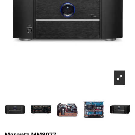
Marantz MM8077