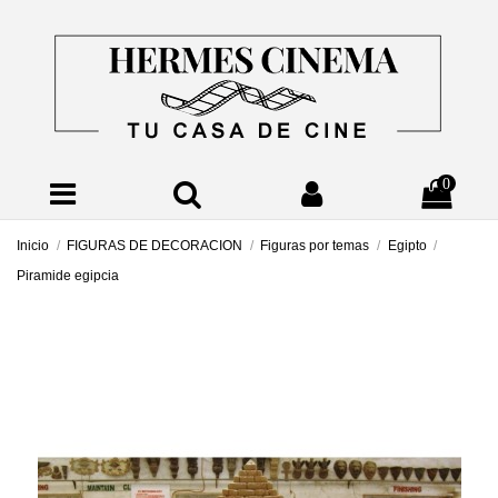
0
Inicio
FIGURAS DE DECORACION
Figuras por temas
Egipto
Piramide egipcia