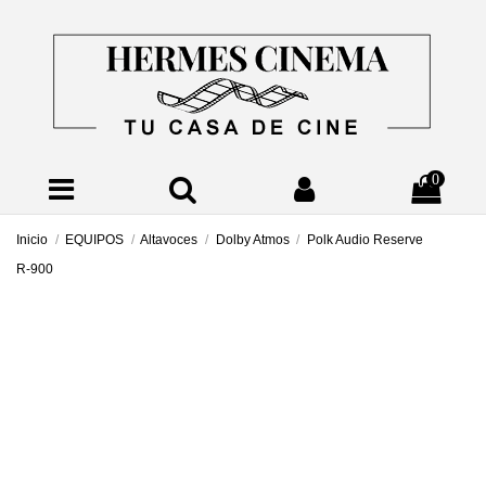
0
Inicio
EQUIPOS
Altavoces
Dolby Atmos
Polk Audio Reserve
R-900