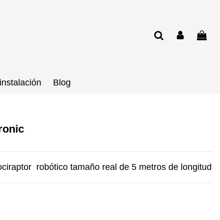
instalación
Blog
ronic
ociraptor robótico tamaño real de 5 metros de longitud