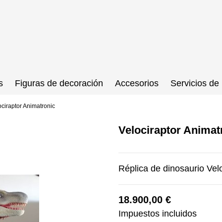
s
Figuras de decoración
Accesorios
Servicios de 
ociraptor Animatronic
Velociraptor Animat
Réplica de dinosaurio Vel
18.900,00 €
Impuestos incluidos