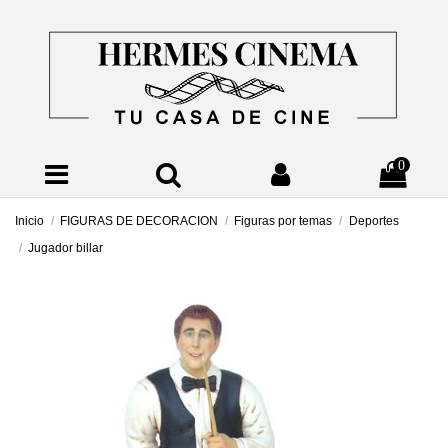
0
Inicio
FIGURAS DE DECORACION
Figuras por temas
Deportes
Jugador billar