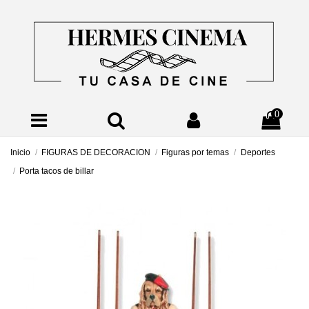
0
Inicio
FIGURAS DE DECORACION
Figuras por temas
Deportes
Porta tacos de billar