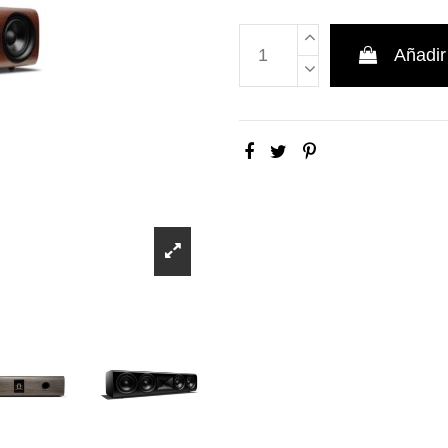
Añadir 