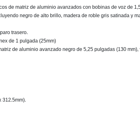
cos de matriz de aluminio avanzados con bobinas de voz de 1,
yendo negro de alto brillo, madera de roble gris satinada y m
paro trasero.
onex de 1 pulgada (25mm)
matriz de aluminio avanzado negro de 5,25 pulgadas (130 mm),
 x 312.5mm).