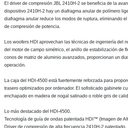
El driver de compresión JBL 2410H-2 se beneficia de la avan
dispositivo 2410H-2 hay un diafragma anular de polímero lige
diafragma anular reduce los modos de ruptura, eliminando el f
de compresión de potencia.
Los woofers HDI aprovechan las técnicas de ingeniería del nú
del motor de campo simétrico, el anillo de estabilización de f
conos de matriz de aluminio avanzados, proporcionan un dia
operación.
La caja del HDI-4500 está fuertemente reforzada para propor
trasero optimizados por ordenador. El sofisticado gabinete c
enchapado en madera de nogal satinado o roble gris de calida
Lo más destacado del HDI-4500.
Tecnología de guía de ondas patentada HDI™ (Imagen de Alta
Driver de compresión de alta frecuencia 2410H-2 patentado.