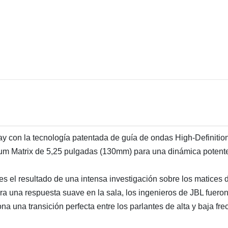
ay con la tecnología patentada de guía de ondas High-Definiti
m Matrix de 5,25 pulgadas (130mm) para una dinámica potente 
s el resultado de una intensa investigación sobre los matices 
ara una respuesta suave en la sala, los ingenieros de JBL fuer
ona una transición perfecta entre los parlantes de alta y baja fre