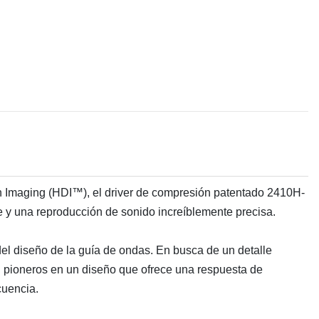
on Imaging (HDI™), el driver de compresión patentado 2410H-
y una reproducción de sonido increíblemente precisa.
del diseño de la guía de ondas. En busca de un detalle
on pioneros en un diseño que ofrece una respuesta de
cuencia.