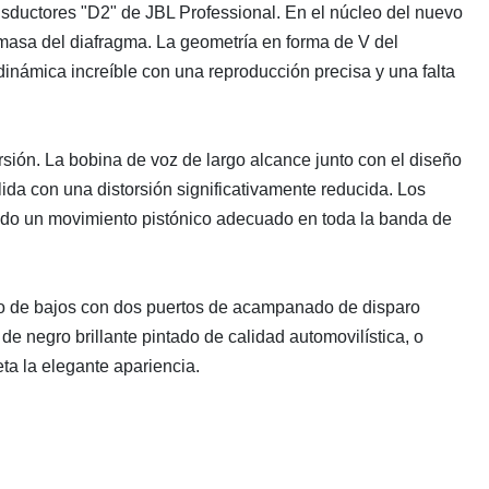
nsductores "D2" de JBL Professional. En el núcleo del nuevo
 masa del diafragma. La geometría en forma de V del
 dinámica increíble con una reproducción precisa y una falta
sión. La bobina de voz de largo alcance junto con el diseño
alida con una distorsión significativamente reducida. Los
ando un movimiento pistónico adecuado en toda la banda de
ejo de bajos con dos puertos de acampanado de disparo
e negro brillante pintado de calidad automovilística, o
ta la elegante apariencia.