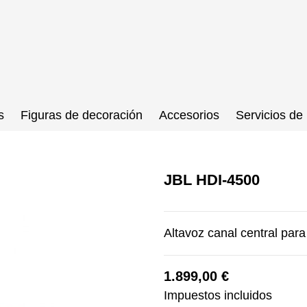
s
Figuras de decoración
Accesorios
Servicios de 
JBL HDI-4500
Altavoz canal central par
1.899,00 €
Impuestos incluidos