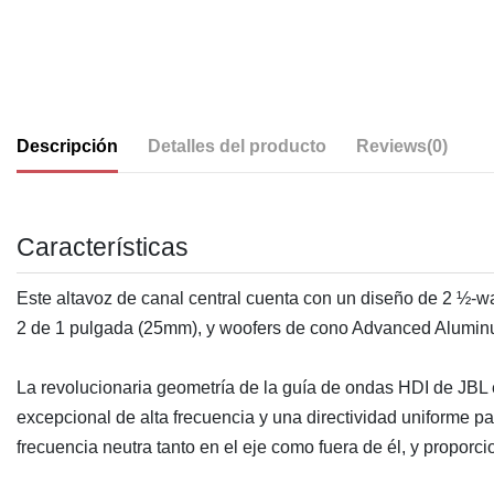
Descripción
Detalles del producto
Reviews
(0)
Características
Este altavoz de canal central cuenta con un diseño de 2 ½-w
2 de 1 pulgada (25mm), y woofers de cono Advanced Aluminu
La revolucionaria geometría de la guía de ondas HDI de JBL e
excepcional de alta frecuencia y una directividad uniforme p
frecuencia neutra tanto en el eje como fuera de él, y proporci