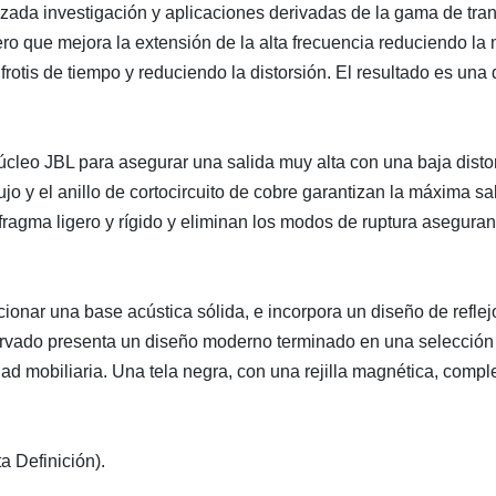
zada investigación y aplicaciones derivadas de la gama de tra
ro que mejora la extensión de la alta frecuencia reduciendo la
rotis de tiempo y reduciendo la distorsión. El resultado es una
cleo JBL para asegurar una salida muy alta con una baja distor
lujo y el anillo de cortocircuito de cobre garantizan la máxima s
fragma ligero y rígido y eliminan los modos de ruptura asegur
cionar una base acústica sólida, e incorpora un diseño de refl
urvado presenta un diseño moderno terminado en una selección d
d mobiliaria. Una tela negra, con una rejilla magnética, comple
 Definición).