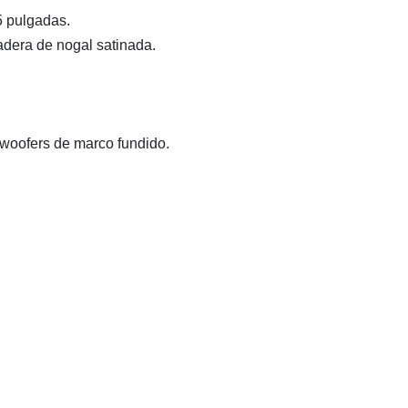
5 pulgadas.
adera de nogal satinada.
 woofers de marco fundido.