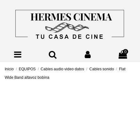
0
Inicio
EQUIPOS
Cables audio video datos
Cables sonido
Flat
Wide Band altavoz bobina