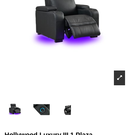
Hollywood-Luxury III 1 Plaza