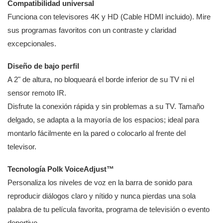
Compatibilidad universal
Funciona con televisores 4K y HD (Cable HDMI incluido). Mire
sus programas favoritos con un contraste y claridad
excepcionales.
Diseño de bajo perfil
A 2" de altura, no bloqueará el borde inferior de su TV ni el
sensor remoto IR.
Disfrute la conexión rápida y sin problemas a su TV. Tamaño
delgado, se adapta a la mayoría de los espacios; ideal para
montarlo fácilmente en la pared o colocarlo al frente del
televisor.
Tecnología Polk VoiceAdjust™
Personaliza los niveles de voz en la barra de sonido para
reproducir diálogos claro y nítido y nunca pierdas una sola
palabra de tu película favorita, programa de televisión o evento
deportivo.