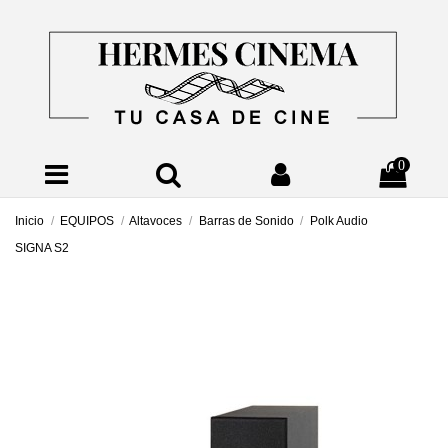
0
Inicio
EQUIPOS
Altavoces
Barras de Sonido
Polk Audio
SIGNA S2