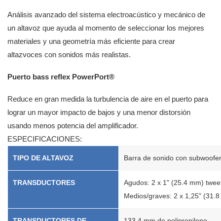
Análisis avanzado del sistema electroacústico y mecánico de
un altavoz que ayuda al momento de seleccionar los mejores
materiales y una geometría más eficiente para crear
altazvoces con sonidos más realistas.
Puerto bass reflex PowerPort®
Reduce en gran medida la turbulencia de aire en el puerto para
lograr un mayor impacto de bajos y una menor distorsión
usando menos potencia del amplificador.
ESPECIFICACIONES:
TIPO DE ALTAVOZ
Barra de sonido con subwoofer 
TRANSDUCTORES
Agudos: 2 x 1" (25.4 mm) twee
Medios/graves: 2 x 1,25" (31.
TRANSDUCTORES DE
133.4 mm de polipropileno