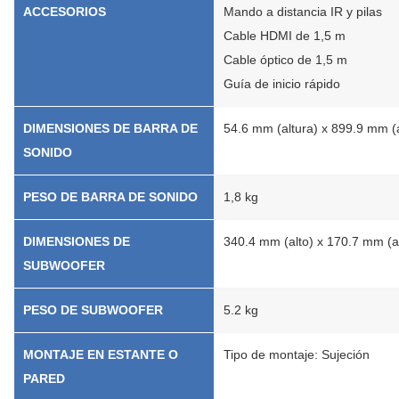
ACCESORIOS
Mando a distancia IR y pilas
Cable HDMI de 1,5 m
Cable óptico de 1,5 m
Guía de inicio rápido
DIMENSIONES DE BARRA DE
54.6 mm (altura) x 899.9 mm (
SONIDO
PESO DE BARRA DE SONIDO
1,8 kg
DIMENSIONES DE
340.4 mm (alto) x 170.7 mm (
SUBWOOFER
PESO DE SUBWOOFER
5.2 kg
MONTAJE EN ESTANTE O
Tipo de montaje: Sujeción
PARED