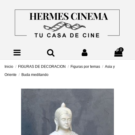
0
Inicio
FIGURAS DE DECORACION
Figuras por temas
Asia y
Oriente
Buda meditando