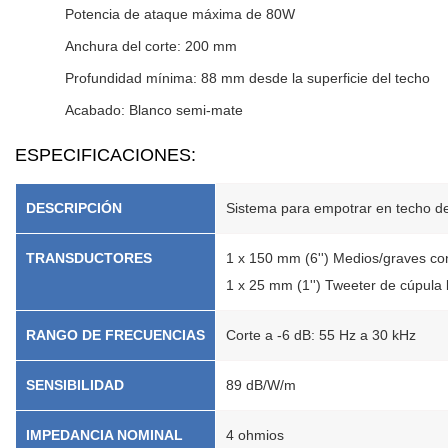
Potencia de ataque máxima de 80W
Anchura del corte: 200 mm
Profundidad mínima: 88 mm desde la superficie del techo
Acabado: Blanco semi-mate
ESPECIFICACIONES:
DESCRIPCIÓN
Sistema para empotrar en techo de
TRANSDUCTORES
1 x 150 mm (6'') Medios/graves co
1 x 25 mm (1'') Tweeter de cúpula
RANGO DE FRECUENCIAS
Corte a -6 dB: 55 Hz a 30 kHz
SENSIBILIDAD
89 dB/W/m
IMPEDANCIA NOMINAL
4 ohmios