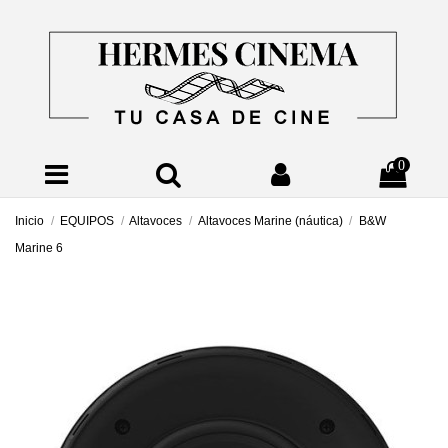
0
Inicio
EQUIPOS
Altavoces
Altavoces Marine (náutica)
B&W
Marine 6