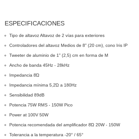
ESPECIFICACIONES
Tipo de altavoz Altavoz de 2 vías para exteriores
Controladores del altavoz Medios de 8" (20 cm), cono Iris IP
Tweeter de aluminio de 1" (2,5) cm en forma de M
Ancho de banda 45Hz - 28kHz
Impedancia 8Ώ
Impedancia mínima 5,2Ώ a 180Hz
Sensibilidad 89dB
Potencia 75W RMS - 150W Pico
Power at 100V 50W
Potencia recomendada del amplificador 8Ώ 20W - 150W
Tolerancia a la temperatura -20° / 65°