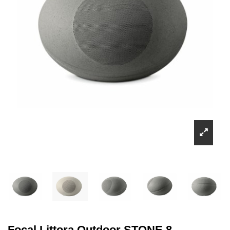
Focal Littora Outdoor STONE 8