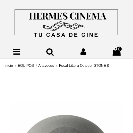
0
Inicio
EQUIPOS
Altavoces
Focal Littora Outdoor STONE 8