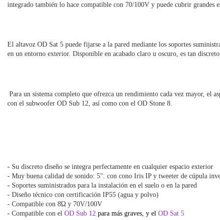
integrado también lo hace compatible con 70/100V y puede cubrir grandes e
El altavoz OD Sat 5 puede fijarse a la pared mediante los soportes suministra
en un entorno exterior. Disponible en acabado claro u oscuro, es tan discret
Para un sistema completo que ofrezca un rendimiento cada vez mayor, el as
con el subwoofer OD Sub 12, así como con el OD Stone 8.
- Su discreto diseño se integra perfectamente en cualquier espacio exterior
- Muy buena calidad de sonido: 5". con cono Iris IP y tweeter de cúpula inv
- Soportes suministrados para la instalación en el suelo o en la pared
- Diseño técnico con certificación IP55 (agua y polvo)
- Compatible con 8Ώ y 70V/100V
- Compatible con el
OD Sub 12
para más graves, y el
OD Sat 5