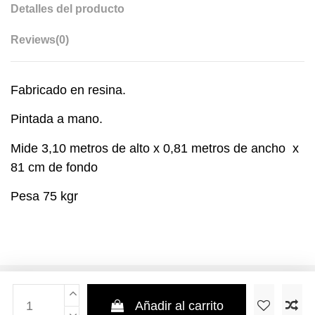
Detalles del producto
Reviews
(0)
Fabricado en resina.
Pintada a mano.
Mide 3,10 metros de alto x 0,81 metros de ancho x
81 cm de fondo
Pesa 75 kgr
Añadir al carrito